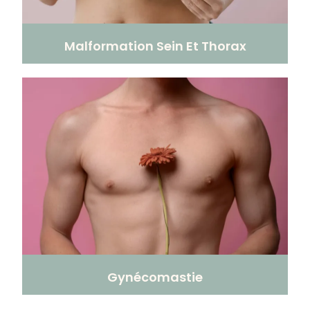
Malformation Sein Et Thorax
Gynécomastie