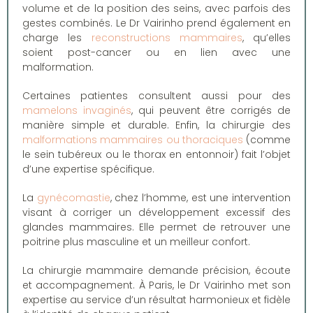
volume et de la position des seins, avec parfois des
gestes combinés. Le Dr Vairinho prend également en
charge les
reconstructions mammaires
, qu’elles
soient post-cancer ou en lien avec une
malformation.
Certaines patientes consultent aussi pour des
mamelons invaginés
, qui peuvent être corrigés de
manière simple et durable. Enfin, la chirurgie des
malformations mammaires ou thoraciques
(comme
le sein tubéreux ou le thorax en entonnoir) fait l’objet
d’une expertise spécifique.
La
gynécomastie
, chez l’homme, est une intervention
visant à corriger un développement excessif des
glandes mammaires. Elle permet de retrouver une
poitrine plus masculine et un meilleur confort.
La chirurgie mammaire demande précision, écoute
et accompagnement. À Paris, le Dr Vairinho met son
expertise au service d’un résultat harmonieux et fidèle