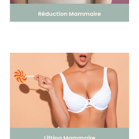
Réduction Mammaire
Lifting Mammaire