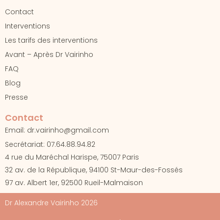
Contact
Interventions
Les tarifs des interventions
Avant – Après Dr Vairinho
FAQ
Blog
Presse
Contact
Email: dr.vairinho@gmail.com
Secrétariat: 07.64.88.94.82
4 rue du Maréchal Harispe, 75007 Paris
32 av. de la République, 94100 St-Maur-des-Fossés
97 av. Albert 1er, 92500 Rueil-Malmaison
Dr Alexandre Vairinho 2026