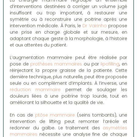
La chirurgie mammaire regroupe un ensemble
d’interventions destinées à corriger un volume jugé
insuffisant ou trop important, à restaurer une
symétrie ou à reconstruire une poitrine après une
intervention médicale. À Paris, le
Dr Vairinho
propose
une prise en charge globale et sur mesure, en
adaptant chaque geste à la morphologie, à l’histoire
et aux attentes du patient.
L’augmentation mammaire peut être réalisée par
pose de
prothèses mammaires
ou par
lipofilling
, en
réinjectant la propre graisse de la patiente. Cette
dernière technique, plus naturelle, peut être proposée
seule ou en complément d’implants. À l’inverse, une
réduction mammaire
permet de soulager les
douleurs liées à une poitrine trop lourde, tout en
améliorant la silhouette et la qualité de vie.
En cas de
ptôse mammaire
(seins tombants), une
intervention de lifting peut remonter l’aréole et
redonner du galbe. Le traitement des
asymétries
mammaires
nécessite une analyse fine de chaque