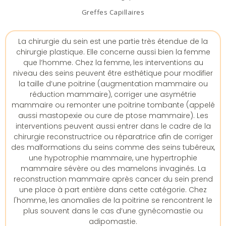
Greffes Capillaires
La chirurgie du sein est une partie très étendue de la
chirurgie plastique. Elle concerne aussi bien la femme
que l’homme. Chez la femme, les interventions au
niveau des seins peuvent être esthétique pour modifier
la taille d’une poitrine (augmentation mammaire ou
réduction mammaire), corriger une asymétrie
mammaire ou remonter une poitrine tombante (appelé
aussi mastopexie ou cure de ptose mammaire). Les
interventions peuvent aussi entrer dans le cadre de la
chirurgie reconstructrice ou réparatrice afin de corriger
des malformations du seins comme des seins tubéreux,
une hypotrophie mammaire, une hypertrophie
mammaire sévère ou des mamelons invaginés. La
reconstruction mammaire après cancer du sein prend
une place à part entière dans cette catégorie. Chez
l'homme, les anomalies de la poitrine se rencontrent le
plus souvent dans le cas d’une gynécomastie ou
adipomastie.