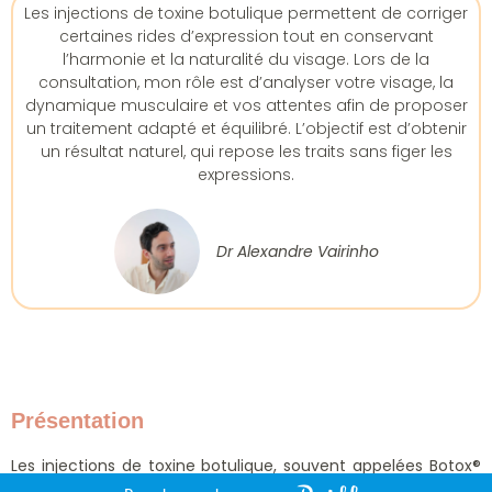
Les injections de toxine botulique permettent de corriger
certaines rides d’expression tout en conservant
l’harmonie et la naturalité du visage. Lors de la
consultation, mon rôle est d’analyser votre visage, la
dynamique musculaire et vos attentes afin de proposer
un traitement adapté et équilibré. L’objectif est d’obtenir
un résultat naturel, qui repose les traits sans figer les
expressions.
Dr Alexandre Vairinho
Présentation
Les injections de toxine botulique, souvent appelées Botox®
dans le langage courant, font partie des traitements les plus