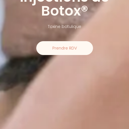
Botox®
Toxine botulique
Prendre RDV