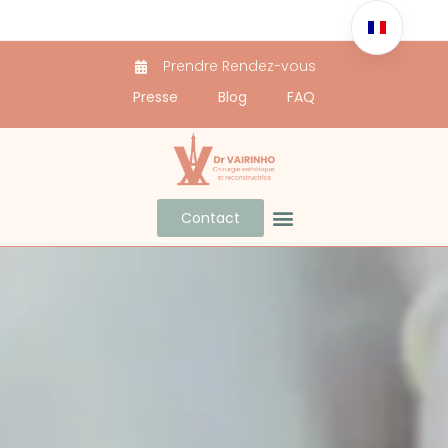
Prendre Rendez-vous
Presse
Blog
FAQ
Contact
Docteur Vairinho
Avant / Après