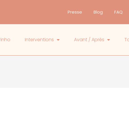
Presse
Blog
FAQ
rinho
Interventions
Avant / Après
Ta