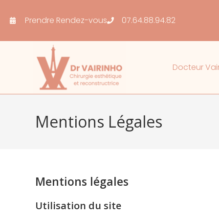
Prendre Rendez-vous
07.64.88.94.82
Docteur Vai
Mentions Légales
Mentions légales
Utilisation du site