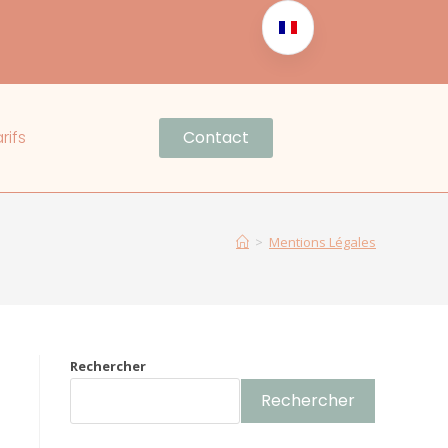
rifs
Contact
>
Mentions Légales
Rechercher
Rechercher