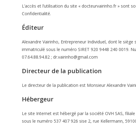
L’accès et l’utilisation du site « docteurvairinho.fr » son
Confidentialité.
Éditeur
Alexandre Vairinho, Entrepreneur Individuel, dont le siè
immatriculé sous le numéro SIRET 920 9448 240 0019. N
07.64.88.94.82 ; dr.vairinho@gmail.com
Directeur de la publication
Le directeur de la publication est Monsieur Alexandre Vair
Hébergeur
Le site Internet est hébergé par la société OVH SAS, filia
sous le numéro 537 407 926 sise 2, rue Kellermann, 5910