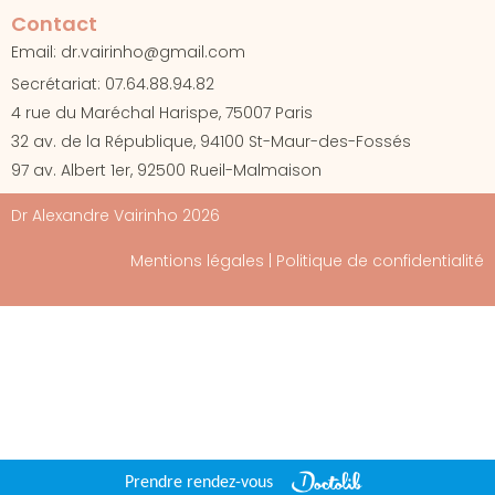
Contact
Email: dr.vairinho@gmail.com
Secrétariat: 07.64.88.94.82
4 rue du Maréchal Harispe, 75007 Paris
32 av. de la République, 94100 St-Maur-des-Fossés
97 av. Albert 1er, 92500 Rueil-Malmaison
Dr Alexandre Vairinho 2026
Mentions
légales
| Politique de confidentialité
Prendre rendez-vous