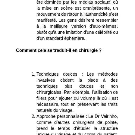
ère dominée par les médias sociaux, où 
la mise en scène est omniprésente, un 
mouvement de retour à l’authenticité s’est 
manifesté. Les gens désirent ressembler 
à la meilleure version d’eux-mêmes, 
plutôt qu’à une imitation d’une célébrité ou 
d’un standard éphémère.
Comment cela se traduit-il en chirurgie ?
Techniques douces : Les méthodes 
invasives cèdent la place à des 
techniques plus douces et non 
chirurgicales. Par exemple, l’utilisation de 
fillers pour ajouter du volume là où il est 
nécessaire, tout en préservant les traits 
naturels du visage.
Approche personnalisée : Le Dr Vairinho, 
comme d’autres chirurgiens de pointe, 
prend le temps d’étudier la structure 
unique du visage et du corps du patient, 