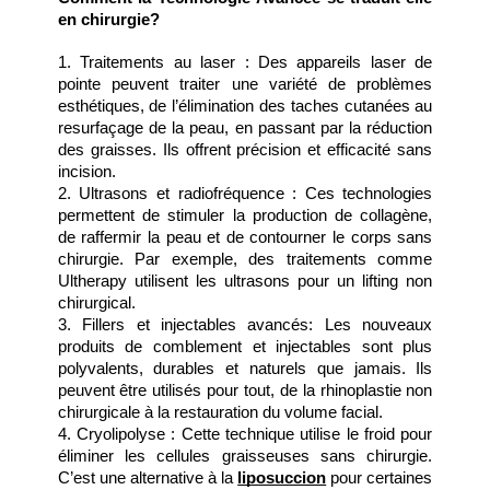
en chirurgie?
1. Traitements au laser : Des appareils laser de 
pointe peuvent traiter une variété de problèmes 
esthétiques, de l’élimination des taches cutanées au 
resurfaçage de la peau, en passant par la réduction 
des graisses. Ils offrent précision et efficacité sans 
incision.
2. Ultrasons et radiofréquence : Ces technologies 
permettent de stimuler la production de collagène, 
de raffermir la peau et de contourner le corps sans 
chirurgie. Par exemple, des traitements comme 
Ultherapy utilisent les ultrasons pour un lifting non 
chirurgical.
3. Fillers et injectables avancés: Les nouveaux 
produits de comblement et injectables sont plus 
polyvalents, durables et naturels que jamais. Ils 
peuvent être utilisés pour tout, de la rhinoplastie non 
chirurgicale à la restauration du volume facial.
4. Cryolipolyse : Cette technique utilise le froid pour 
éliminer les cellules graisseuses sans chirurgie. 
C’est une alternative à la 
liposuccion
 pour certaines 