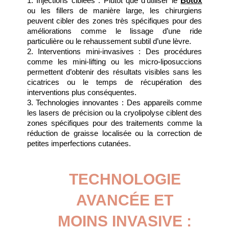
1. Injections ciblées : Plutôt que d’utiliser le 
Botox
ou les fillers de manière large, les chirurgiens 
peuvent cibler des zones très spécifiques pour des 
améliorations comme le lissage d’une ride 
particulière ou le rehaussement subtil d’une lèvre.
2. Interventions mini-invasives : Des procédures 
comme les mini-lifting ou les micro-liposuccions 
permettent d’obtenir des résultats visibles sans les 
cicatrices ou le temps de récupération des 
interventions plus conséquentes.
3. Technologies innovantes : Des appareils comme 
les lasers de précision ou la cryolipolyse ciblent des 
zones spécifiques pour des traitements comme la 
réduction de graisse localisée ou la correction de 
petites imperfections cutanées.
TECHNOLOGIE 
AVANCÉE ET 
MOINS INVASIVE : 