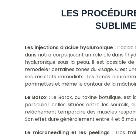
LES PROCÉDURE
SUBLIME
Les injections d’acide hyaluronique :
L’acide
dans notre corps, jouant un rôle clé dans l’hyd
hyaluronique sous la peau, il est possible d
remodeler certaines zones du visage. C’est une 
ses résultats immédiats. Les zones couramment
pommettes et même le contour de la mâchoir
Le Botox :
Le Botox, ou toxine botulique, est 
particulier celles situées entre les sourcils,
relâchement temporaire des muscles responsabl
Son effet dure généralement entre 4 et 6 mois
Le microneedling et les peelings :
Ces tra