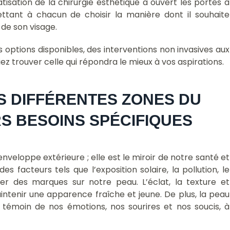
isation de la chirurgie esthétique a ouvert les portes à
ttant à chacun de choisir la manière dont il souhaite
 de son visage.
es options disponibles, des interventions non invasives aux
ez trouver celle qui répondra le mieux à vos aspirations.
 DIFFÉRENTES ZONES DU 
RS BESOINS SPÉCIFIQUES
nveloppe extérieure ; elle est le miroir de notre santé et
s facteurs tels que l’exposition solaire, la pollution, le
ser des marques sur notre peau. L’éclat, la texture et
ntenir une apparence fraîche et jeune. De plus, la peau
 témoin de nos émotions, nos sourires et nos soucis, à