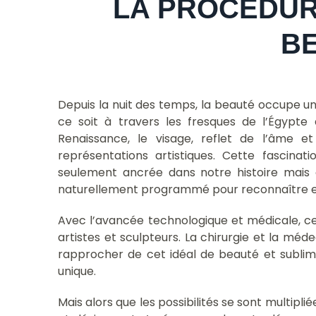
LA PROCÉDUR
B
Depuis la nuit des temps, la beauté occupe un
ce soit à travers les fresques de l’Égypte 
Renaissance, le visage, reflet de l’âme e
représentations artistiques. Cette fascina
seulement ancrée dans notre histoire mais 
naturellement programmé pour reconnaître et ê
Avec l’avancée technologique et médicale, ce
artistes et sculpteurs. La chirurgie et la méd
rapprocher de cet idéal de beauté et sublime
unique.
Mais alors que les possibilités se sont multipli