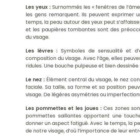
Les yeux :
Surnommés les « fenêtres de l’âme 
les gens remarquent. Ils peuvent exprimer un
temps, la peau autour des yeux peut s’affaisser 
et les paupières tombantes sont des préoccu
du visage.
Les lèvres :
Symboles de sensualité et d’
composition du visage. Avec l’âge, elles peuve
ridules. Une bouche pulpeuse et bien dessinée es
Le nez :
Élément central du visage, le nez co
faciale. Sa taille, sa forme et sa position peuv
visage. De légères asymétries ou imperfection
Les pommettes et les joues :
Ces zones sont
pommettes saillantes apportent une touche
donner un aspect fatigué. Avec le temps, la p
de notre visage, d’où l’importance de leur entr