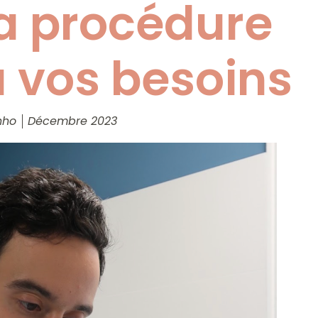
la procédure
 vos besoins
nho
Décembre 2023