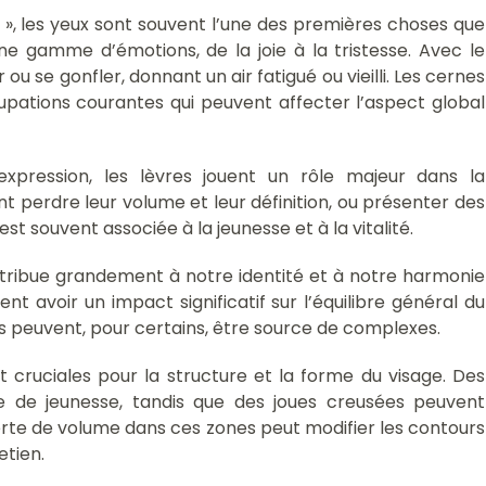
», les yeux sont souvent l’une des premières choses que
e gamme d’émotions, de la joie à la tristesse. Avec le
ou se gonfler, donnant un air fatigué ou vieilli. Les cernes
pations courantes qui peuvent affecter l’aspect global
expression, les lèvres jouent un rôle majeur dans la
nt perdre leur volume et leur définition, ou présenter des
t souvent associée à la jeunesse et à la vitalité.
ntribue grandement à notre identité et à notre harmonie
ent avoir un impact significatif sur l’équilibre général du
s peuvent, pour certains, être source de complexes.
 cruciales pour la structure et la forme du visage. Des
 de jeunesse, tandis que des joues creusées peuvent
erte de volume dans ces zones peut modifier les contours
etien.