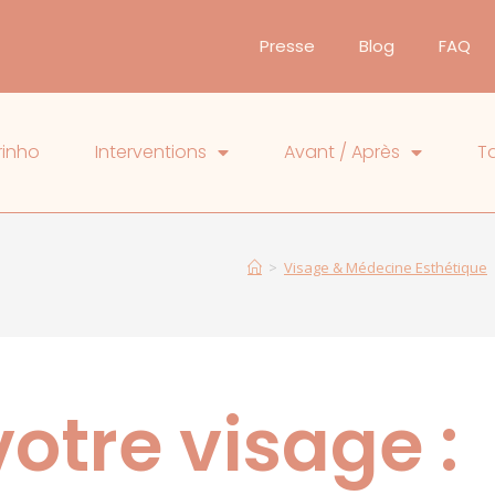
Presse
Blog
FAQ
rinho
Interventions
Avant / Après
Ta
>
Visage & Médecine Esthétique
otre visage :