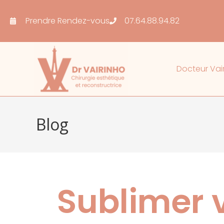
Prendre Rendez-vous
07.64.88.94.82
Docteur Vai
Blog
Sublimer v