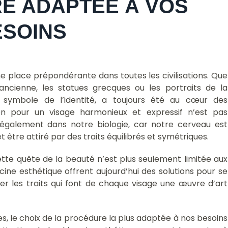
E ADAPTÉE À VOS
ESOINS
e place prépondérante dans toutes les civilisations. Que
ancienne, les statues grecques ou les portraits de la
t symbole de l’identité, a toujours été au cœur des
tion pour un visage harmonieux et expressif n’est pas
également dans notre biologie, car notre cerveau est
tre attiré par des traits équilibrés et symétriques.
tte quête de la beauté n’est plus seulement limitée aux
ecine esthétique offrent aujourd’hui des solutions pour se
r les traits qui font de chaque visage une œuvre d’art
ées, le choix de la procédure la plus adaptée à nos besoins