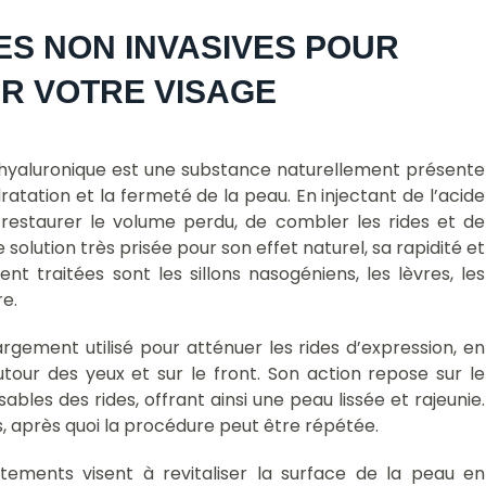
S NON INVASIVES POUR 
R VOTRE VISAGE 
 hyaluronique est une substance naturellement présente
ratation et la fermeté de la peau. En injectant de l’acide
e restaurer le volume perdu, de combler les rides et de
solution très prisée pour son effet naturel, sa rapidité et
 traitées sont les sillons nasogéniens, les lèvres, les
e.
largement utilisé pour atténuer les rides d’expression, en
 autour des yeux et sur le front. Son action repose sur le
es des rides, offrant ainsi une peau lissée et rajeunie.
, après quoi la procédure peut être répétée.
itements visent à revitaliser la surface de la peau en