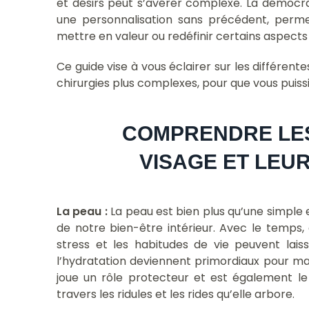
et désirs peut s’avérer complexe. La démocrat
une personnalisation sans précédent, perme
mettre en valeur ou redéfinir certains aspects
Ce guide vise à vous éclairer sur les différent
chirurgies plus complexes, pour que vous puissi
COMPRENDRE LES
VISAGE ET LEU
La peau :
La peau est bien plus qu’une simple e
de notre bien-être intérieur. Avec le temps, de
stress et les habitudes de vie peuvent lais
l’hydratation deviennent primordiaux pour mai
joue un rôle protecteur et est également le
travers les ridules et les rides qu’elle arbore.