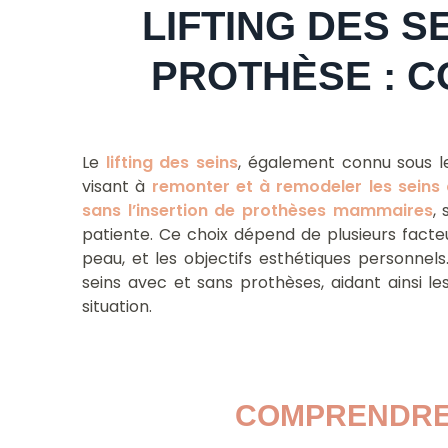
LIFTING DES S
PROTHÈSE : C
Le
lifting des seins
, également connu sous l
visant à
remonter et à remodeler les seins 
sans l’insertion de prothèses mammaires
,
patiente. Ce choix dépend de plusieurs facteur
peau, et les objectifs esthétiques personnels.
seins avec et sans prothèses, aidant ainsi le
situation.
COMPRENDRE 