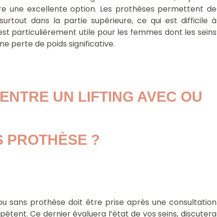
re une excellente option. Les prothèses permettent de
urtout dans la partie supérieure, ce qui est difficile à
est particulièrement utile pour les femmes dont les seins
 perte de poids significative.
NTRE UN LIFTING AVEC OU 
 PROTHÈSE ?
c ou sans prothèse doit être prise après une consultation
étent. Ce dernier évaluera l’état de vos seins, discutera