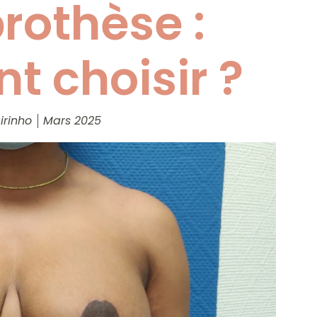
rothèse :
 choisir ?
irinho
Mars 2025