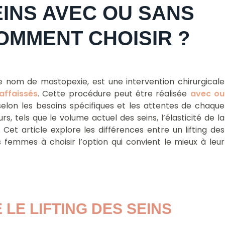
EINS AVEC OU SANS
OMMENT CHOISIR ?
e nom de mastopexie, est une intervention chirurgicale
affaissés
. Cette procédure peut être réalisée
avec ou
 selon les besoins spécifiques et les attentes de chaque
s, tels que le volume actuel des seins, l’élasticité de la
 Cet article explore les différences entre un lifting des
s femmes à choisir l’option qui convient le mieux à leur
LE LIFTING DES SEINS