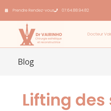
Prendre Rendez-vous
07.64.88.94.82
Docteur Vai
Blog
Lifting des