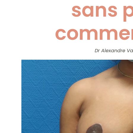
sans p
comment
Dr Alexandre Va