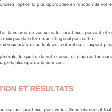
ndera l’option la plus appropriée en fonction de votre
er le volume de vos seins, les prothèses peuvent être
 mais pas de la forme, un lifting seul peut suffire.
 si vous préférez un look plus naturel ou si l’aspect plus
nérale, la qualité de votre peau, et d’autres facteurs
urgie le plus approprié pour vous.
ION ET RÉSULTATS 
vec ou sans prothèse, peut varier. Généralement, il faut