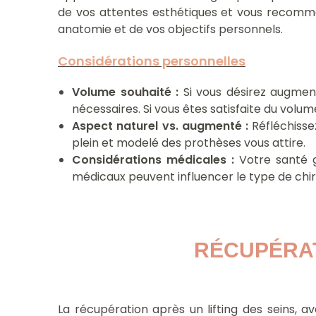
de vos attentes esthétiques et vous recomma
anatomie et de vos objectifs personnels.
Considérations personnelles
Volume souhaité :
Si vous désirez augment
nécessaires. Si vous êtes satisfaite du volume
Aspect naturel vs. augmenté :
Réfléchissez
plein et modelé des prothèses vous attire.
Considérations médicales :
Votre santé gé
médicaux peuvent influencer le type de chir
RÉCUPÉRAT
La récupération après un lifting des seins, a