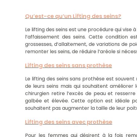
Qu’est-ce qu’un Lifting des seins?
Le lifting des seins est une procédure qui vise
l’affaissement des seins. Cette condition 
grossesses, d’allaitement, de variations de po
remonter les seins, de réduire l’aréole si néce
Lifting des seins sans prothèse
Le lifting des seins sans prothèse est souve
de leurs seins mais qui souhaitent améliorer l
chirurgien retire l’excès de peau et resserr
galbée et élevée. Cette option est idéale p
souhaitent pas augmenter la taille de leur poitr
Lifting des seins avec prothèse
Pour les femmes qui désirent à la fois remo