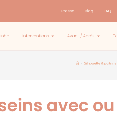
Presse
Blog
FAQ
rinho
Interventions
Avant / Après
Ta
>
Silhouette & poitrine
 seins avec ou