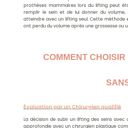
prothèses mammaires lors du lifting peut êt
remplir le sein et de lui donner du volume, s
atteindre avec un lifting seul. Cette méthode 
ont perdu du volume après une grossesse ou une
COMMENT CHOISIR E
SANS
Évaluation par un Chirurgien qualifié
La décision de subir un lifting des seins ave
approfondie avec un chirurgien plastique comp