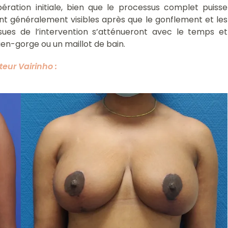
ation initiale, bien que le processus complet puisse
sont généralement visibles après que le gonflement et les
sues de l’intervention s’atténueront avec le temps et
en-gorge ou un maillot de bain.
teur Vairinho
: