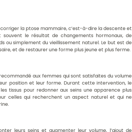
 à corriger la ptose mammaire, c’est-à-dire la descente et
est souvent le résultat de changements hormonaux, de
ids ou simplement du vieillissement naturel. Le but est de
ssaire, et de restaurer une forme plus jeune et plus ferme.
nt recommandé aux femmes qui sont satisfaites du volume
eur position et leur forme. Durant cette intervention, le
e les tissus pour redonner aux seins une apparence plus
our celles qui recherchent un aspect naturel et qui ne
ine.
nter leurs seins et augmenter leur volume, l’ajout de