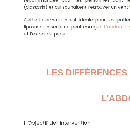
recommandée pour les personnes dont les
(diastasis) et qui souhaitent retrouver un vent
Cette intervention est idéale pour les pat
liposuccion seule ne peut corriger.
L’abdomino
et l’excès de peau.
LES DIFFÉRENCES 
L'ABD
1. Objectif de l’intervention