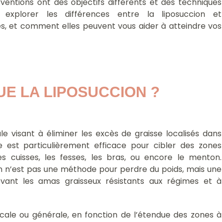
ventions ont des objectifs différents et des techniques
s explorer les différences entre la liposuccion et
ves, et comment elles peuvent vous aider à atteindre vos
UE LA LIPOSUCCION ? 
le visant à éliminer les excès de graisse localisés dans
e est particulièrement efficace pour cibler des zones
 cuisses, les fesses, les bras, ou encore le menton.
on n’est pas une méthode pour perdre du poids, mais une
levant les amas graisseux résistants aux régimes et à
ocale ou générale, en fonction de l’étendue des zones à