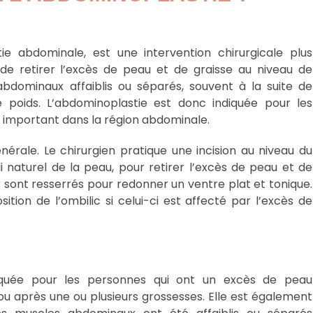
ie abdominale, est une intervention chirurgicale plus
t de retirer l’excès de peau et de graisse au niveau de
bdominaux affaiblis ou séparés, souvent à la suite de
 poids. L’abdominoplastie est donc indiquée pour les
 important dans la région abdominale.
énérale. Le chirurgien pratique une incision au niveau du
naturel de la peau, pour retirer l’excès de peau et de
x sont resserrés pour redonner un ventre plat et tonique.
ition de l’ombilic si celui-ci est affecté par l’excès de
ndiquée pour les personnes qui ont un excès de peau
u après une ou plusieurs grossesses. Elle est également