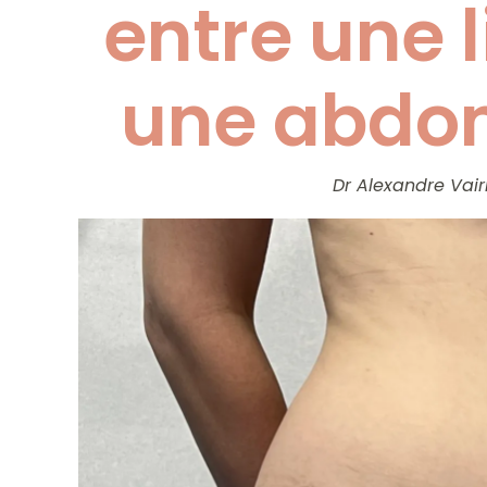
entre une 
une abdom
Dr Alexandre Vair