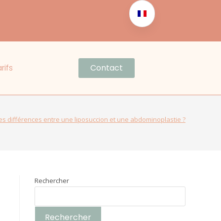
rifs
Contact
es différences entre une liposuccion et une abdominoplastie ?
Rechercher
Rechercher