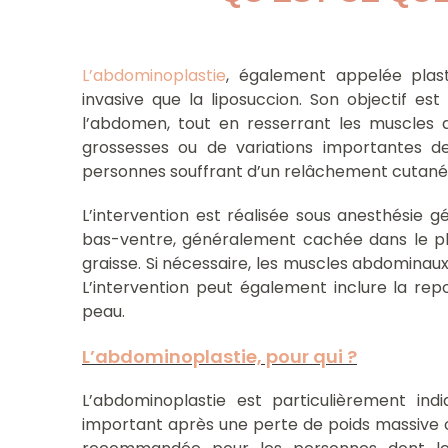
L’abdominoplastie
, également appelée plast
invasive que la liposuccion. Son objectif es
l’abdomen, tout en resserrant les muscles a
grossesses ou de variations importantes de
personnes souffrant d’un relâchement cutané
L’intervention est réalisée sous anesthésie g
bas-ventre, généralement cachée dans le pli 
graisse. Si nécessaire, les muscles abdominau
L’intervention peut également inclure la repos
peau.
L’abdominoplastie, pour qui ?
L’abdominoplastie est particulièrement i
important après une perte de poids massive o