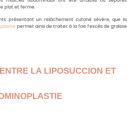
 muscles abdominaux ont été affaiblis ou séparés
re plat et ferme.
ients présentant un relâchement cutané sévère, que la
plastie
permet ainsi de traiter à la fois l’excès de graisse
ENTRE LA LIPOSUCCION ET 
OMINOPLASTIE 