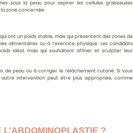
fines sous la peau pour aspirer les cellules graisseuses
 la zone concernée.
 qui ont un poids stable, mais qui présentent des zones de
es alimentaires ou à l’exercice physique. Les candidats
ids idéal, mais qui souhaitent affiner et sculpter leur
cès de peau ou à corriger le relâchement cutané. Si vous
 autre intervention peut être plus appropriée, comme
E L'ABDOMINOPLASTIE ?