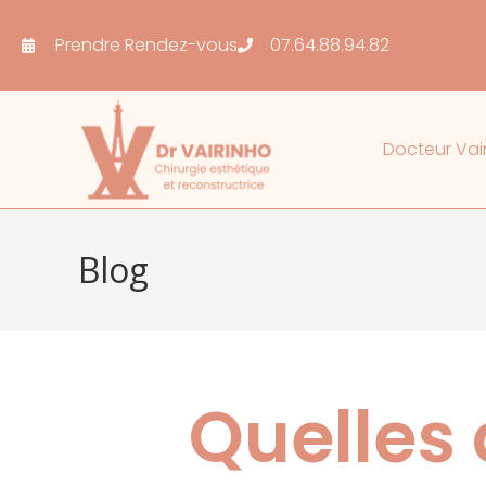
Prendre Rendez-vous
07.64.88.94.82
Docteur Vai
Blog
Quelles 