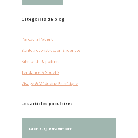
Catégories de blog
Parcours Patient
Santé, reconstruction & identité
Silhouette & poitrine
Tendance & Société
Visage & Médecine Esthétique
Les articles populaires
La chirurgie mammaire