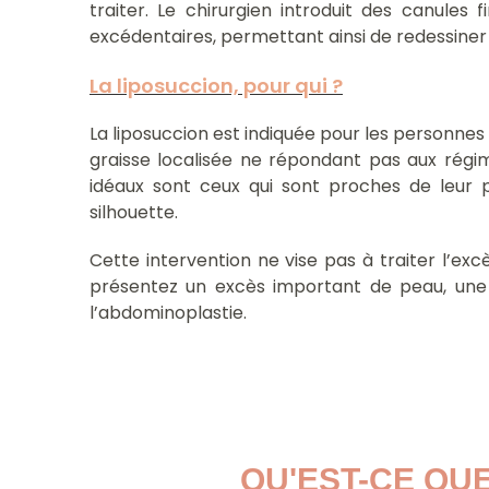
traiter. Le chirurgien introduit des canules 
excédentaires, permettant ainsi de redessiner
La liposuccion, pour qui ?
La liposuccion est indiquée pour les personnes
graisse localisée ne répondant pas aux régim
idéaux sont ceux qui sont proches de leur po
silhouette.
Cette intervention ne vise pas à traiter l’ex
présentez un excès important de peau, une
l’abdominoplastie.
QU'EST-CE QU