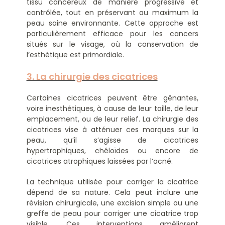
tissu cancéreux de manière progressive et
contrôlée, tout en préservant au maximum la
peau saine environnante. Cette approche est
particulièrement efficace pour les cancers
situés sur le visage, où la conservation de
l’esthétique est primordiale.
3. La chirurgie des cicatrices
Certaines cicatrices peuvent être gênantes,
voire inesthétiques, à cause de leur taille, de leur
emplacement, ou de leur relief. La chirurgie des
cicatrices vise à atténuer ces marques sur la
peau, qu’il s’agisse de cicatrices
hypertrophiques, chéloïdes ou encore de
cicatrices atrophiques laissées par l’acné.
La technique utilisée pour corriger la cicatrice
dépend de sa nature. Cela peut inclure une
révision chirurgicale, une excision simple ou une
greffe de peau pour corriger une cicatrice trop
visible. Ces interventions améliorent