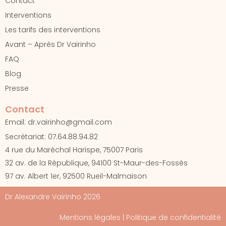
Contact
Interventions
Les tarifs des interventions
Avant – Après Dr Vairinho
FAQ
Blog
Presse
Contact
Email: dr.vairinho@gmail.com
Secrétariat: 07.64.88.94.82
4 rue du Maréchal Harispe, 75007 Paris
32 av. de la République, 94100 St-Maur-des-Fossés
97 av. Albert 1er, 92500 Rueil-Malmaison
Dr Alexandre Vairinho 2026
Mentions
légales
| Politique de confidentialité