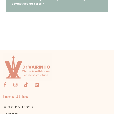
asymétries du corps ?
Liens Utiles
Docteur Vairinho