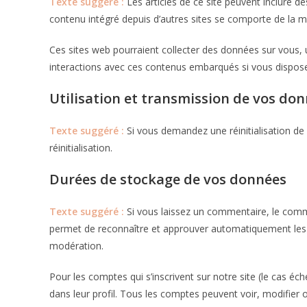
Texte suggéré :
Les articles de ce site peuvent inclure d
contenu intégré depuis d’autres sites se comporte de la mê
Ces sites web pourraient collecter des données sur vous, ut
interactions avec ces contenus embarqués si vous dispose
Utilisation et transmission de vos do
Texte suggéré :
Si vous demandez une réinitialisation de
réinitialisation.
Durées de stockage de vos données
Texte suggéré :
Si vous laissez un commentaire, le com
permet de reconnaître et approuver automatiquement les co
modération.
Pour les comptes qui s’inscrivent sur notre site (le cas 
dans leur profil. Tous les comptes peuvent voir, modifier