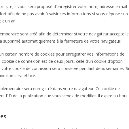
e site, il vous sera proposé d’enregistrer votre nom, adresse e-mail
ort afin de ne pas avoir à saisir ces informations si vous déposez un
 d’un an.
emporaire sera créé afin de déterminer si votre navigateur accepte le
era supprimé automatiquement à la fermeture de votre navigateur.
n certain nombre de cookies pour enregistrer vos informations de
 cookie de connexion est de deux jours, celle d’un cookie d’option
», votre cookie de connexion sera conservé pendant deux semaines. Si
nexion sera effacé.
pplémentaire sera enregistré dans votre navigateur. Ce cookie ne
 l’ID de la publication que vous venez de modifier. Il expire au bout
tes