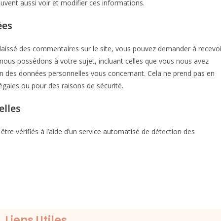
peuvent aussi voir et modifier ces informations.
ées
laissé des commentaires sur le site, vous pouvez demander à recevoi
 nous possédons à votre sujet, incluant celles que vous nous avez
n des données personnelles vous concernant. Cela ne prend pas en
égales ou pour des raisons de sécurité.
elles
tre vérifiés à l’aide d’un service automatisé de détection des
Liens Utiles