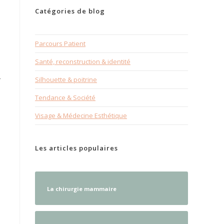
Catégories de blog
Parcours Patient
Santé, reconstruction & identité
r
Silhouette & poitrine
Tendance & Société
Visage & Médecine Esthétique
Les articles populaires
La chirurgie mammaire