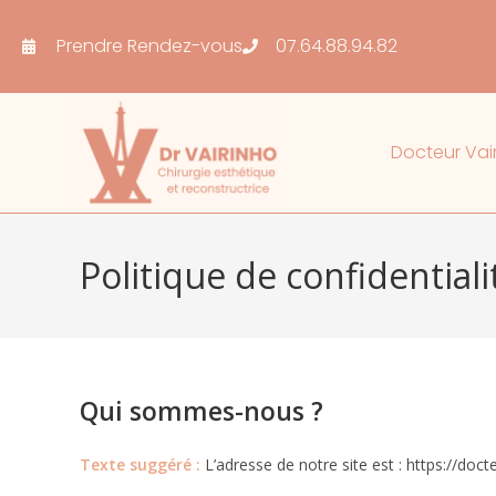
Prendre Rendez-vous
07.64.88.94.82
Docteur Vai
Politique de confidentiali
Qui sommes-nous ?
Texte suggéré :
L’adresse de notre site est : https://docte