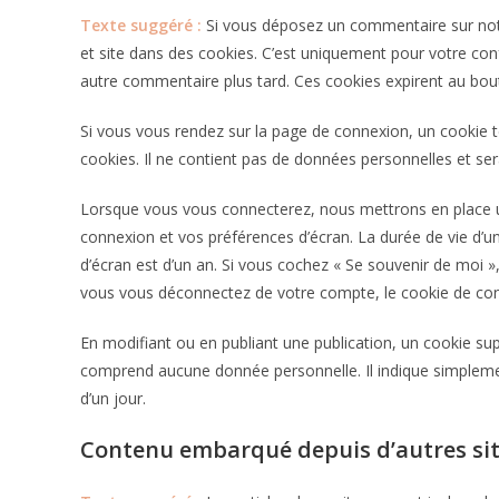
Texte suggéré :
Si vous déposez un commentaire sur notr
et site dans des cookies. C’est uniquement pour votre conf
autre commentaire plus tard. Ces cookies expirent au bout
Si vous vous rendez sur la page de connexion, un cookie t
cookies. Il ne contient pas de données personnelles et s
Lorsque vous vous connecterez, nous mettrons en place u
connexion et vos préférences d’écran. La durée de vie d’un
d’écran est d’un an. Si vous cochez « Se souvenir de moi 
vous vous déconnectez de votre compte, le cookie de con
En modifiant ou en publiant une publication, un cookie su
comprend aucune donnée personnelle. Il indique simplement
d’un jour.
Contenu embarqué depuis d’autres si