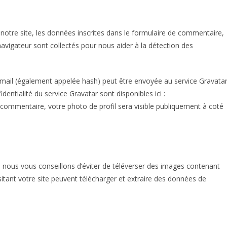
otre site, les données inscrites dans le formulaire de commentaire,
 navigateur sont collectés pour nous aider à la détection des
mail (également appelée hash) peut être envoyée au service Gravata
identialité du service Gravatar sont disponibles ici :
e commentaire, votre photo de profil sera visible publiquement à coté
e, nous vous conseillons d’éviter de téléverser des images contenant
ant votre site peuvent télécharger et extraire des données de